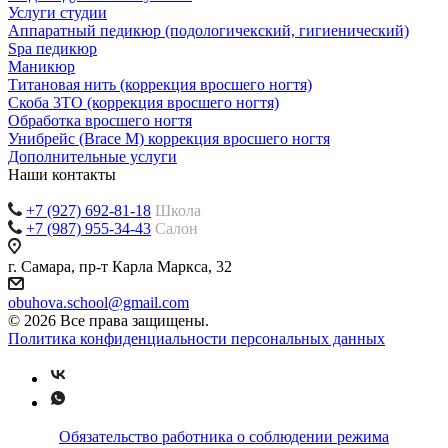
Услуги студии
Аппаратный педикюр (подологичекский, гигиенический)
Spa педикюр
Маникюр
Титановая нить (коррекция вросшего ногтя)
Скоба 3ТО (коррекция вросшего ногтя)
Обработка вросшего ногтя
Унибрейс (Brace M) коррекция вросшего ногтя
Дополнительные услуги
Наши контакты
+7 (927) 692-81-18
Школа
+7 (987) 955-34-43
Салон
г. Самара, пр-т Карла Маркса, 32
obuhova.school@gmail.com
© 2026 Все права защищены.
Политика конфиденциальности персональных данных
Обязательство работника о соблюдении режима