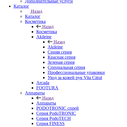
Дополнительные услуги
Каталог
Назад
Каталог
Косметика
Назад
Косметика
Akileine
Назад
Akileine
Синяя серия
Красная серия
Зеленая серия
Специальная серия
Профессиональные упаковки
Уход за кожей рук Vita Citral
Arcada
FOOTURA
Аппараты
Назад
Аппараты
PODOTRONIC спрей
Серия PodoTRONIC
Серия PodoTECH
Серия FINESS