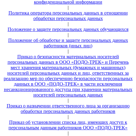
конфиденциальной информации
|
Политика оператора персональных данных в отношении
обработки персональных данных
|
Положение о защите персональных данных обучающихся
|
Положение об обработке и защите персональных данных
работников (иных лиц)
|
Приказ о безопасности материальных носителей
персональных данных в ООО «ПОДО-ТРЕК» и Перечень
мест хранения материальных (бумажных и машинных)
носителей персональных данных и лиц, ответственных за
реализацию мер по обеспечению безопасности персональных
данных в ООО «ПОДО-ТРЕК» в части исключения
несанкционированного доступа при хранении материальных
носителей персональных данных
|
Приказ о назначении ответственного лица за организацию
обработки персональных данных работников
|
Приказ об установлении списка лиц, имеющих доступ к
персональным данным работников ООО «ПОДО-ТРЕК»
|