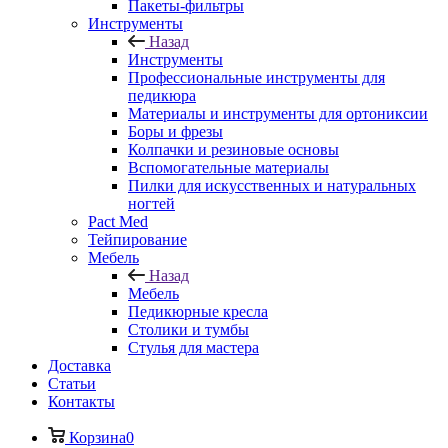
Пакеты-фильтры
Инструменты
Назад
Инструменты
Профессиональные инструменты для
педикюра
Материалы и инструменты для ортониксии
Боры и фрезы
Колпачки и резиновые основы
Вспомогательные материалы
Пилки для искусственных и натуральных
ногтей
Pact Med
Тейпирование
Мебель
Назад
Мебель
Педикюрные кресла
Столики и тумбы
Стулья для мастера
Доставка
Cтатьи
Контакты
Корзина
0