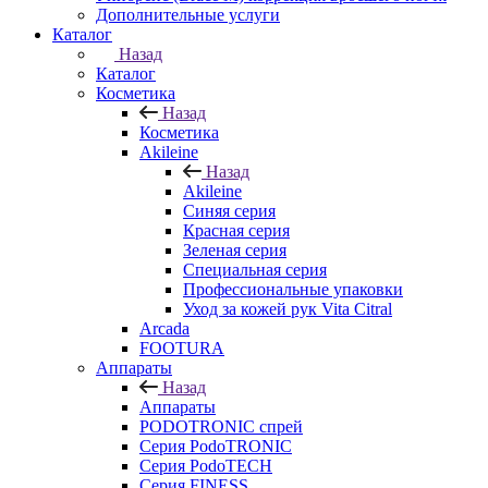
Дополнительные услуги
Каталог
Назад
Каталог
Косметика
Назад
Косметика
Akileine
Назад
Akileine
Синяя серия
Красная серия
Зеленая серия
Специальная серия
Профессиональные упаковки
Уход за кожей рук Vita Citral
Arcada
FOOTURA
Аппараты
Назад
Аппараты
PODOTRONIC спрей
Серия PodoTRONIC
Серия PodoTECH
Серия FINESS