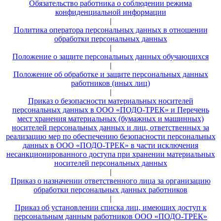
Обязательство работника о соблюдении режима
конфиденциальной информации
|
Политика оператора персональных данных в отношении
обработки персональных данных
|
Положение о защите персональных данных обучающихся
|
Положение об обработке и защите персональных данных
работников (иных лиц)
|
Приказ о безопасности материальных носителей
персональных данных в ООО «ПОДО-ТРЕК» и Перечень
мест хранения материальных (бумажных и машинных)
носителей персональных данных и лиц, ответственных за
реализацию мер по обеспечению безопасности персональных
данных в ООО «ПОДО-ТРЕК» в части исключения
несанкционированного доступа при хранении материальных
носителей персональных данных
|
Приказ о назначении ответственного лица за организацию
обработки персональных данных работников
|
Приказ об установлении списка лиц, имеющих доступ к
персональным данным работников ООО «ПОДО-ТРЕК»