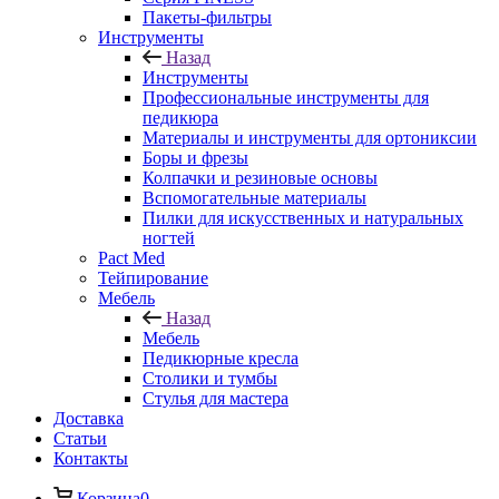
Пакеты-фильтры
Инструменты
Назад
Инструменты
Профессиональные инструменты для
педикюра
Материалы и инструменты для ортониксии
Боры и фрезы
Колпачки и резиновые основы
Вспомогательные материалы
Пилки для искусственных и натуральных
ногтей
Pact Med
Тейпирование
Мебель
Назад
Мебель
Педикюрные кресла
Столики и тумбы
Стулья для мастера
Доставка
Cтатьи
Контакты
Корзина
0