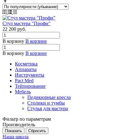
Стул мастера "Профи"
22 200 руб.
В корзину
В корзине
В корзину
В корзине
Косметика
Аппараты
Инструменты
Pact Med
Тейпирование
Мебель
Педикюрные кресла
Столики и тумбы
Стулья для мастера
Фильтр по параметрам
Производитель
Сбросить
Наша школа