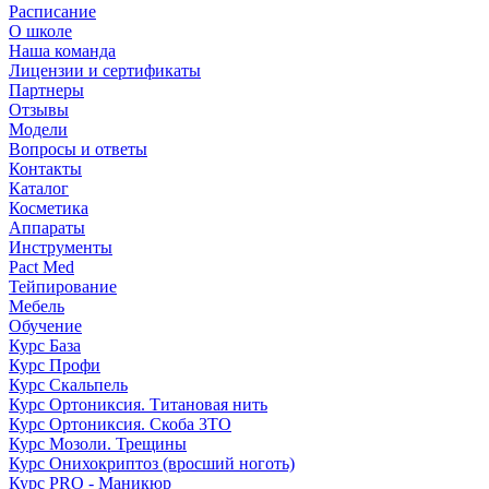
Расписание
О школе
Наша команда
Лицензии и сертификаты
Партнеры
Отзывы
Модели
Вопросы и ответы
Контакты
Каталог
Косметика
Аппараты
Инструменты
Pact Med
Тейпирование
Мебель
Обучение
Курс База
Курс Профи
Курс Скальпель
Курс Ортониксия. Титановая нить
Курс Ортониксия. Скоба 3ТО
Курс Мозоли. Трещины
Курс Онихокриптоз (вросший ноготь)
Курс PRO - Маникюр