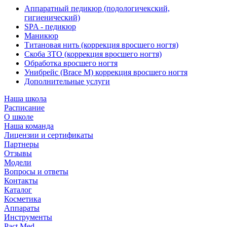
Аппаратный педикюр (подологичекский,
гигиенический)
SPA - педикюр
Маникюр
Титановая нить (коррекция вросшего ногтя)
Скоба 3ТО (коррекция вросшего ногтя)
Обработка вросшего ногтя
Унибрейс (Brace M) коррекция вросшего ногтя
Дополнительные услуги
Наша школа
Расписание
О школе
Наша команда
Лицензии и сертификаты
Партнеры
Отзывы
Модели
Вопросы и ответы
Контакты
Каталог
Косметика
Аппараты
Инструменты
Pact Med