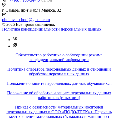
+7 (987) 955-34-43
Салон
г. Самара, пр-т Карла Маркса, 32
obuhova.school@gmail.com
© 2026 Все права защищены.
Политика конфиденциальности персональных данных
Обязательство работника о соблюдении режима
конфиденциальной информации
|
Политика оператора персональных данных в отношении
обработки персональных данных
|
Положение о защите персональных данных обучающихся
|
Положение об обработке и защите персональных данных
работников (иных лиц)
|
Приказ о безопасности материальных носителей
персональных данных в ООО «ПОДО-ТРЕК» и Перечень
мест хранения материальных (бумажных и машинных)