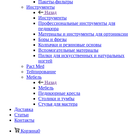
Пакеты-фильтры
Инструменты
Назад
Инструменты
Профессиональные инструменты для
педикюра
Материалы и инструменты для ортониксии
Боры и фрезы
Колпачки и резиновые основы
Вспомогательные материалы
Пилки для искусственных и натуральных
ногтей
Pact Med
Тейпирование
Мебель
Назад
Мебель
Педикюрные кресла
Столики и тумбы
Стулья для мастера
Доставка
Cтатьи
Контакты
Корзина
0