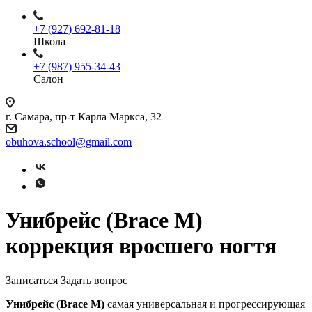
+7 (927) 692-81-18
Школа
+7 (987) 955-34-43
Салон
г. Самара, пр-т Карла Маркса, 32
obuhova.school@gmail.com
Унибрейс (Brace M)
коррекция вросшего ногтя
Записаться
Задать вопрос
Унибрейс (Brace M)
самая универсальная и прогрессирующая