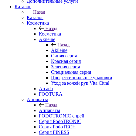
Дополнительные услуги
Каталог
Назад
Каталог
Косметика
Назад
Косметика
Akileine
Назад
Akileine
Синяя серия
Красная серия
Зеленая серия
Специальная серия
Профессиональные упаковки
Уход за кожей рук Vita Citral
Arcada
FOOTURA
Аппараты
Назад
Аппараты
PODOTRONIC спрей
Серия PodoTRONIC
Серия PodoTECH
Серия FINESS