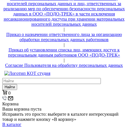
носителей персональных данных и лиц, ответственных за
реализацию мер по обеспечению безопасности персональных
данных в ООО «ПОДО-ТРЕК» в части исключения
несанкционированного доступа при хранении материальных
носителей персональных данных
|
Приказ о назначении ответственного лица за организацию
обработки персональных данных работников
|
Приказ об установлении списка лиц, имеющих доступ к
персональным данным работников ООО «ПОДО-ТРЕК»
|
Согласие Пользователя на обработку персональных данных
Найти
0
Корзина
Ваша корзина пуста
Исправить это просто: выберите в каталоге интересующий
товар и нажмите кнопку «В корзину»
В каталог