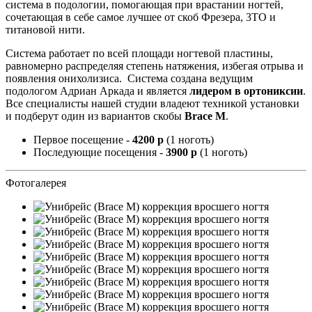
система в подологии, помогающая при врастании ногтей,
сочетающая в себе самое лучшее от скоб Фрезера, 3ТО и
титановой нити.
Система работает по всей площади ногтевой пластины,
равномерно распределяя степень натяжения, избегая отрыва и
появления онихолизиса. Система создана ведущим
подологом Адриан Аркада и является
лидером в ортониксии
.
Все специалисты нашей студии владеют техникой установки
и подберут один из вариантов скобы
Brace M
.
Первое посещение -
4200 р
(1 ноготь)
Последующие посещения -
3900 р
(1 ноготь)
Фотогалерея