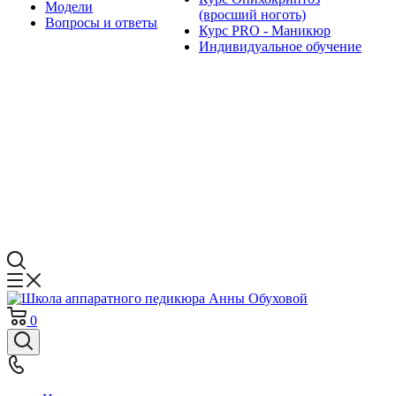
Модели
(вросший ноготь)
Вопросы и ответы
Курс PRO - Маникюр
Индивидуальное обучение
0