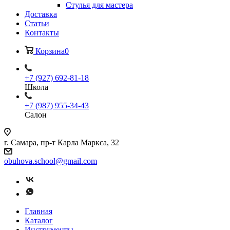
Стулья для мастера
Доставка
Cтатьи
Контакты
Корзина
0
+7 (927) 692-81-18
Школа
+7 (987) 955-34-43
Салон
г. Самара, пр-т Карла Маркса, 32
obuhova.school@gmail.com
Главная
Каталог
Инструменты