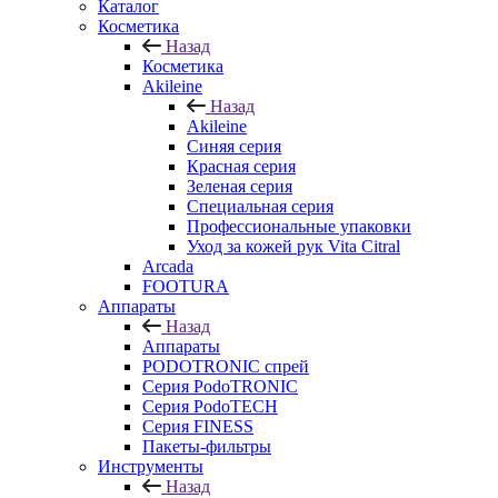
Каталог
Косметика
Назад
Косметика
Akileine
Назад
Akileine
Синяя серия
Красная серия
Зеленая серия
Специальная серия
Профессиональные упаковки
Уход за кожей рук Vita Citral
Arcada
FOOTURA
Аппараты
Назад
Аппараты
PODOTRONIC спрей
Серия PodoTRONIC
Серия PodoTECH
Серия FINESS
Пакеты-фильтры
Инструменты
Назад