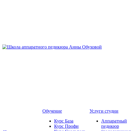
Обучение
Услуги студии
Курс База
Аппаратный
Курс Профи
педикюр