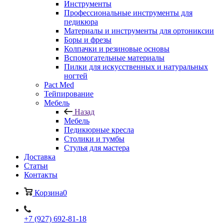
Инструменты
Профессиональные инструменты для
педикюра
Материалы и инструменты для ортониксии
Боры и фрезы
Колпачки и резиновые основы
Вспомогательные материалы
Пилки для искусственных и натуральных
ногтей
Pact Med
Тейпирование
Мебель
Назад
Мебель
Педикюрные кресла
Столики и тумбы
Стулья для мастера
Доставка
Cтатьи
Контакты
Корзина
0
+7 (927) 692-81-18