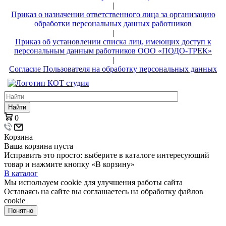
|
Приказ о назначении ответственного лица за организацию
обработки персональных данных работников
|
Приказ об установлении списка лиц, имеющих доступ к
персональным данным работников ООО «ПОДО-ТРЕК»
|
Согласие Пользователя на обработку персональных данных
Найти
0
Корзина
Ваша корзина пуста
Исправить это просто: выберите в каталоге интересующий
товар и нажмите кнопку «В корзину»
В каталог
Мы используем cookie для улучшения работы сайта
Оставаясь на сайте вы соглашаетесь на обработку файлов
cookie
Понятно