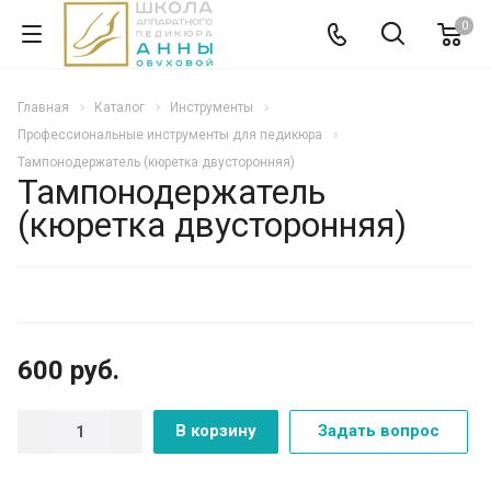
0
Главная
Каталог
Инструменты
Профессиональные инструменты для педикюра
Тампонодержатель (кюретка двусторонняя)
Тампонодержатель
(кюретка двусторонняя)
600 руб.
В корзину
Задать вопрос