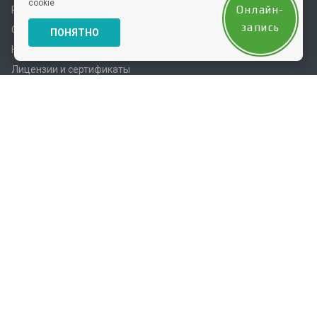
cookie
Онлайн-
Расписание
запись
О школе
ПОНЯТНО
Наша команда
Лицензии и сертификаты
Партнеры
Отзывы
Модели
Вопросы и ответы
Контакты
Каталог
Косметика
Аппараты
Инструменты
Pact Med
Тейпирование