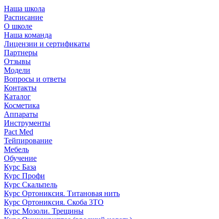
Наша школа
Расписание
О школе
Наша команда
Лицензии и сертификаты
Партнеры
Отзывы
Модели
Вопросы и ответы
Контакты
Каталог
Косметика
Аппараты
Инструменты
Pact Med
Тейпирование
Мебель
Обучение
Курс База
Курс Профи
Курс Скальпель
Курс Ортониксия. Титановая нить
Курс Ортониксия. Скоба 3ТО
Курс Мозоли. Трещины