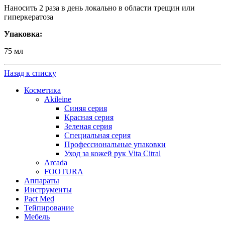
Наносить 2 раза в день локально в области трещин или
гиперкератоза
Упаковка:
75 мл
Назад к списку
Косметика
Akileine
Синяя серия
Красная серия
Зеленая серия
Специальная серия
Профессиональные упаковки
Уход за кожей рук Vita Citral
Arcada
FOOTURA
Аппараты
Инструменты
Pact Med
Тейпирование
Мебель