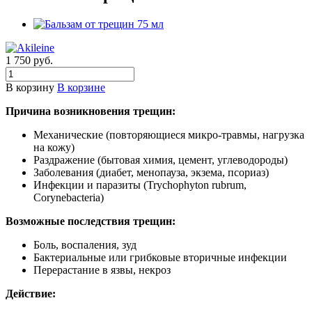
1 750 руб.
В корзину
В корзине
Причина возникновения трещин:
Механические (повторяющиеся микро-травмы, нагрузка
на кожу)
Раздражение (бытовая химия, цемент, углеводороды)
Заболевания (диабет, менопауза, экзема, псориаз)
Инфекции и паразиты (Trychophyton rubrum,
Corynebacteria)
Возможные последствия трещин:
Боль, воспаления, зуд
Бактериальные или грибковые вторичные инфекции
Перерастание в язвы, некроз
Действие: