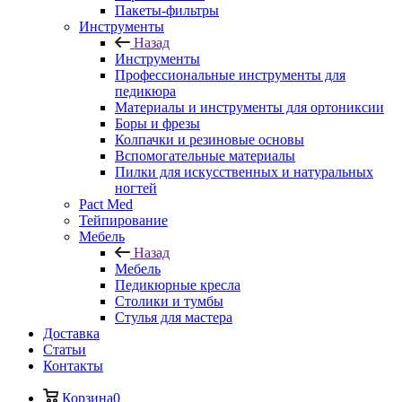
Пакеты-фильтры
Инструменты
Назад
Инструменты
Профессиональные инструменты для
педикюра
Материалы и инструменты для ортониксии
Боры и фрезы
Колпачки и резиновые основы
Вспомогательные материалы
Пилки для искусственных и натуральных
ногтей
Pact Med
Тейпирование
Мебель
Назад
Мебель
Педикюрные кресла
Столики и тумбы
Стулья для мастера
Доставка
Cтатьи
Контакты
Корзина
0