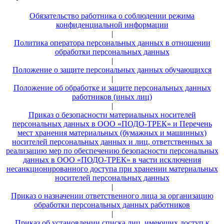
Обязательство работника о соблюдении режима
конфиденциальной информации
|
Политика оператора персональных данных в отношении
обработки персональных данных
|
Положение о защите персональных данных обучающихся
|
Положение об обработке и защите персональных данных
работников (иных лиц)
|
Приказ о безопасности материальных носителей
персональных данных в ООО «ПОДО-ТРЕК» и Перечень
мест хранения материальных (бумажных и машинных)
носителей персональных данных и лиц, ответственных за
реализацию мер по обеспечению безопасности персональных
данных в ООО «ПОДО-ТРЕК» в части исключения
несанкционированного доступа при хранении материальных
носителей персональных данных
|
Приказ о назначении ответственного лица за организацию
обработки персональных данных работников
|
Приказ об установлении списка лиц, имеющих доступ к