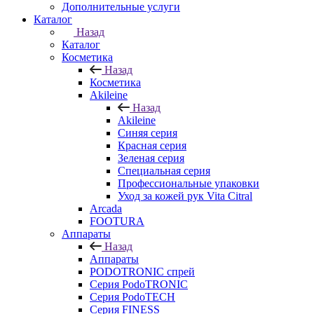
Дополнительные услуги
Каталог
Назад
Каталог
Косметика
Назад
Косметика
Akileine
Назад
Akileine
Синяя серия
Красная серия
Зеленая серия
Специальная серия
Профессиональные упаковки
Уход за кожей рук Vita Citral
Arcada
FOOTURA
Аппараты
Назад
Аппараты
PODOTRONIC спрей
Серия PodoTRONIC
Серия PodoTECH
Серия FINESS